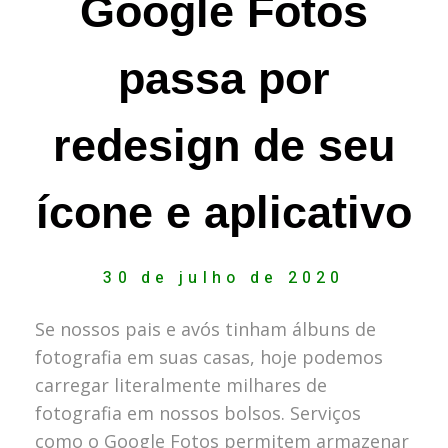
Google Fotos
passa por
redesign de seu
ícone e aplicativo
30 de julho de 2020
Se nossos pais e avós tinham álbuns de
fotografia em suas casas, hoje podemos
carregar literalmente milhares de
fotografia em nossos bolsos. Serviços
como o Google Fotos permitem armazenar