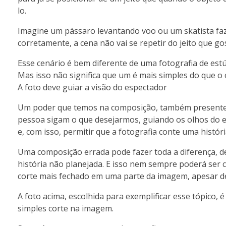
lo.
Imagine um pássaro levantando voo ou um skatista faz
corretamente, a cena não vai se repetir do jeito que gos
Esse cenário é bem diferente de uma fotografia de est
Mas isso não significa que um é mais simples do que o ou
A foto deve guiar a visão do espectador
Um poder que temos na composição, também presente n
pessoa sigam o que desejarmos, guiando os olhos do e
e, com isso, permitir que a fotografia conte uma histó
Uma composição errada pode fazer toda a diferença, 
história não planejada. E isso nem sempre poderá se
corte mais fechado em uma parte da imagem, apesar de
A foto acima, escolhida para exemplificar esse tópico
simples corte na imagem.