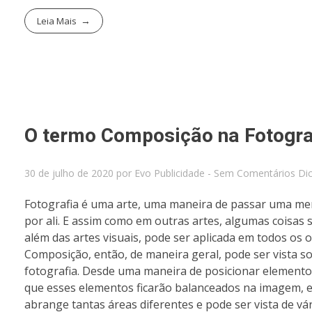
Leia Mais
O termo Composição na Fotogra
30 de julho de 2020
por
Evo Publicidade
-
Sem Comentários
Di
Fotografia é uma arte, uma maneira de passar uma mens
por ali. E assim como em outras artes, algumas coisa
além das artes visuais, pode ser aplicada em todos os o
Composição, então, de maneira geral, pode ser vista s
fotografia. Desde uma maneira de posicionar element
que esses elementos ficarão balanceados na imagem, e
abrange tantas áreas diferentes e pode ser vista de v