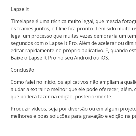
Lapse It
Timelapse é uma técnica muito legal, que mescla fotog
os frames juntos, o filme fica pronto. Tem sido muito 
legal um processo que muitas vezes demoraria um te
segundos com o Lapse It Pro. Além de acelerar ou dimin
editar rapidamente no próprio aplicativo. E, quando es
Baixe o Lapse It Pro no seu Android ou iOS.
Conclusão
Como falei no início, os aplicativos não ampliam a qu
ajudar a extrair o melhor que ele pode oferecer, além, c
que poderá fazer na edição, posteriormente.
Produzir vídeos, seja por diversão ou em algum projeto
melhores e boas soluções para gravação e edição na pa