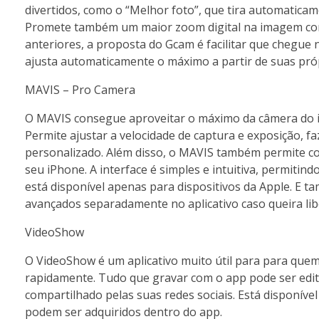
divertidos, como o “Melhor foto”, que tira automatica
Promete também um maior zoom digital na imagem com 
anteriores, a proposta do Gcam é facilitar que chegue 
ajusta automaticamente o máximo a partir de suas próp
MAVIS – Pro Camera
O MAVIS consegue aproveitar o máximo da câmera do iP
Permite ajustar a velocidade de captura e exposição, 
personalizado. Além disso, o MAVIS também permite co
seu iPhone. A interface é simples e intuitiva, permiti
está disponível apenas para dispositivos da Apple. E t
avançados separadamente no aplicativo caso queira lib
VideoShow
O VideoShow é um aplicativo muito útil para para quem 
rapidamente. Tudo que gravar com o app pode ser edi
compartilhado pelas suas redes sociais. Está disponíve
podem ser adquiridos dentro do app.