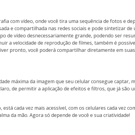
rafia com vídeo, onde você tira uma sequência de fotos e de
usada e compartilhada nas redes sociais e pode sintetizar de
mpo de vídeo desnecessariamente grande, podendo ser res
uir a velocidade de reprodução de filmes, também é possíve
tiver pronto, você poderá compartilhar diretamente em suas 
alidade máxima da imagem que seu celular consegue captar,
laro, de permitir a aplicação de efeitos e filtros, que já são
, está cada vez mais acessível, com os celulares cada vez c
lma da mão. Agora só depende de você e sua criatividade!