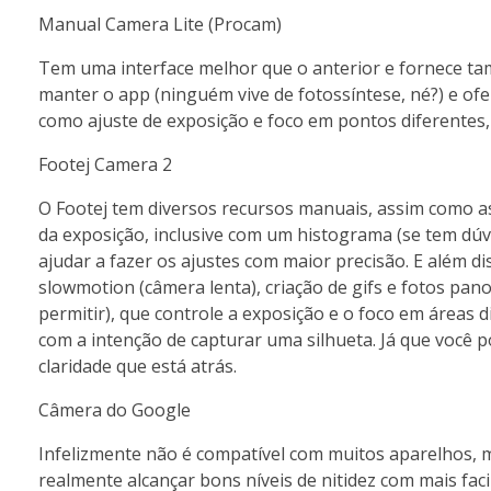
Manual Camera Lite (Procam)
Tem uma interface melhor que o anterior e fornece t
manter o app (ninguém vive de fotossíntese, né?) e of
como ajuste de exposição e foco em pontos diferentes, a
Footej Camera 2
O Footej tem diversos recursos manuais, assim como as
da exposição, inclusive com um histograma (se tem dúv
ajudar a fazer os ajustes com maior precisão. E além d
slowmotion (câmera lenta), criação de gifs e fotos pano
permitir), que controle a exposição e o foco em áreas d
com a intenção de capturar uma silhueta. Já que você 
claridade que está atrás.
Câmera do Google
Infelizmente não é compatível com muitos aparelhos, 
realmente alcançar bons níveis de nitidez com mais fac