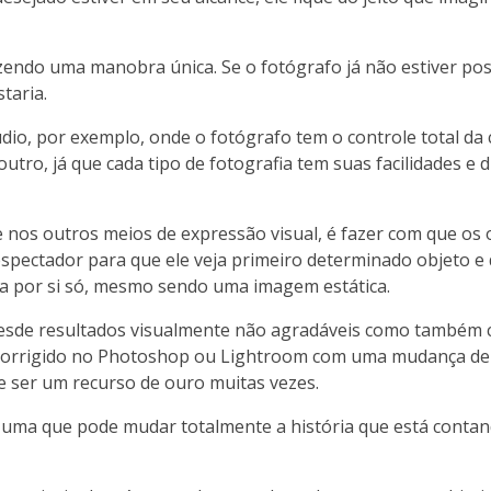
endo uma manobra única. Se o fotógrafo já não estiver po
taria.
údio, por exemplo, onde o fotógrafo tem o controle total da
tro, já que cada tipo de fotografia tem suas facilidades e di
os outros meios de expressão visual, é fazer com que os 
spectador para que ele veja primeiro determinado objeto e
ria por si só, mesmo sendo uma imagem estática.
desde resultados visualmente não agradáveis como também
r corrigido no Photoshop ou Lightroom com uma mudança de
 ser um recurso de ouro muitas vezes.
, é uma que pode mudar totalmente a história que está cont