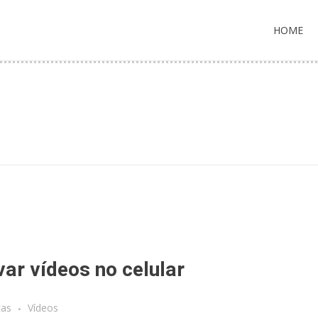
HOME
var vídeos no celular
cas
Vídeos