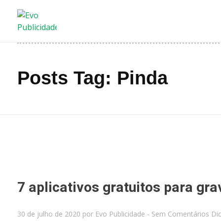
Evo Publicidade
Sites - Branding - Foto
Posts Tag: Pinda
7 aplicativos gratuitos para gra
30 de julho de 2020
por
Evo Publicidade
-
Sem Comentários
Di