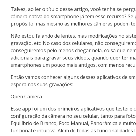
Talvez, ao ler o título desse artigo, você tenha se perg
câmera nativa do smartphone já tem esse recurso? Se
propósito, mas mesmo as melhores câmeras podem ter 
Não estou falando de lentes, mas modificações no sist
gravação, etc. No caso dos celulares, não conseguire
conseguiremos pelo menos chegar nela, coisa que nem 
adicionais para gravar seus vídeos, quando quer ter m
smartphones um pouco mais antigos, com menos recu
Então vamos conhecer alguns desses aplicativos de s
espera nas suas gravações:
Open Camera
Esse app foi um dos primeiros aplicativos que testei 
configuração da câmera no seu celular, tanto para foto
Equilíbrio de Branco, Foco Manual, Panorâmica e muito
funcional e intuitiva. Além de todas as funcionalidades